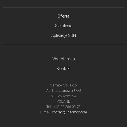
Oferta
Szkolenia
Aplikacje SDN
Współpraca
Kontakt
Narmox Sp. z o.o.
AL. Kasztanowa 3A-5
53-125 Wrocław
POLAND
Tel.: +48 22 266 03 73
E-mail:
contact@narmox.com